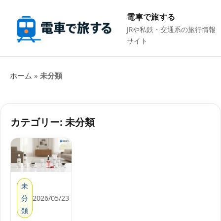
電車で旅する
JRや私鉄・交通系の旅行情報
サイト
ホーム
»
未分類
カテゴリー:
未分類
未
分
2026/05/23
類