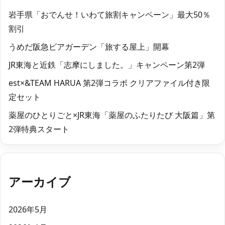
岩手県「おでんせ！いわて旅割キャンペーン」最大50％
割引
うめだ阪急ビアガーデン「旅する屋上」開幕
JR東海と近鉄「志摩にしました。」キャンペーン第2弾
est×&TEAM HARUA 第2弾コラボ クリアファイル付き限
定セット
薬屋のひとりごと×JR東海「薬屋のふたりたび 大阪篇」第
2弾特典スタート
アーカイブ
2026年5月