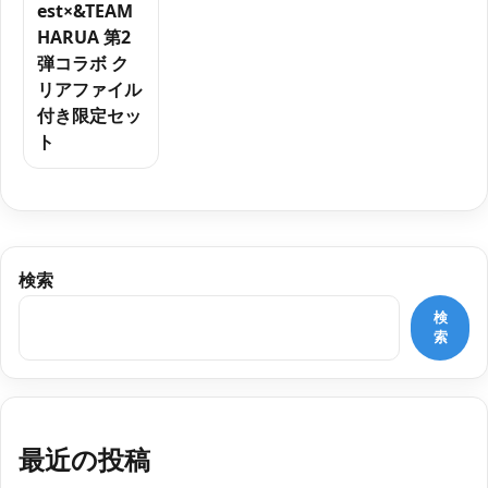
est×&TEAM
HARUA 第2
弾コラボ ク
リアファイル
付き限定セッ
ト
検索
検
索
最近の投稿